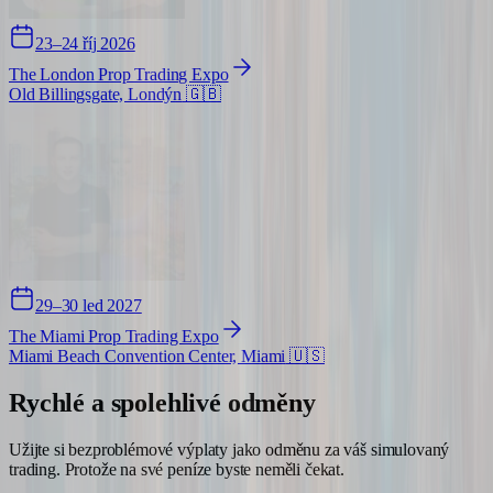
23–24 říj 2026
The London Prop Trading Expo
Old Billingsgate, Londýn
🇬🇧
29–30 led 2027
The Miami Prop Trading Expo
Miami Beach Convention Center, Miami
🇺🇸
Rychlé a spolehlivé
odměny
Užijte si bezproblémové výplaty jako odměnu za váš simulovaný
trading. Protože na své peníze byste neměli čekat.