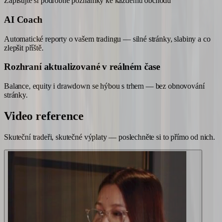
Zapisujte si podrobné poznámky ke každému obchodu
AI Coach
Automatické reporty o vašem tradingu — silné stránky, slabiny a co
zlepšit příště.
Rozhraní aktualizované v reálném čase
Balance, equity i drawdown se hýbou s trhem — bez obnovování
stránky.
Video
reference
Skuteční tradeři, skutečné výplaty — poslechněte si to přímo od nich.