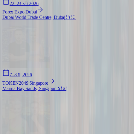
22–23 zář 2026
Forex Expo Dubai
Dubai World Trade Centre, Dubaj
🇦🇪
7–8 říj 2026
TOKEN2049 Singapore
Marina Bay Sands, Singapur
🇸🇬