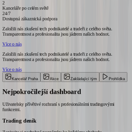
2
Kanceláře po celém světě
24/7
Dostupná zákaznická podpora
Založili nás zkušení tech podnikatelé a tradeři z celého světa.
Transparentnost a profesionalita jsou jádrem našich hodnot.
Více o nás
Založili nás zkušení tech podnikatelé a tradeři z celého světa.
Transparentnost a profesionalita jsou jádrem našich hodnot.
Více o nás
Kancelář Praha
Akce
Zakládající tým
Prohlídka
Nejpokročilejší
dashboard
Uživatelsky přívětivé rozhraní s profesionálními tradingovými
funkcemi.
Trading deník