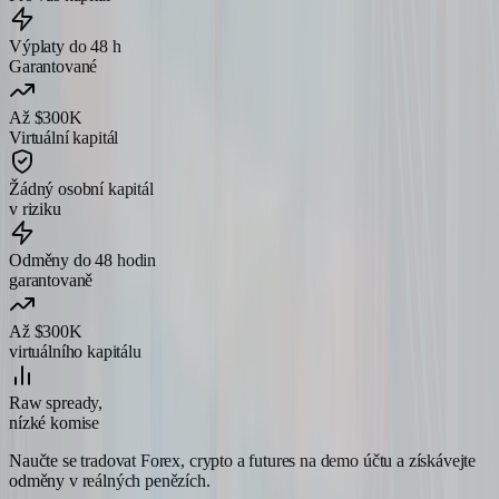
Výplaty do 48 h
Garantované
Až $300K
Virtuální kapitál
Žádný osobní kapitál
v riziku
Odměny do 48 hodin
garantovaně
Až $300K
virtuálního kapitálu
Raw spready,
nízké komise
Naučte se tradovat Forex, crypto a futures na demo účtu a získávejte
odměny v reálných penězích.