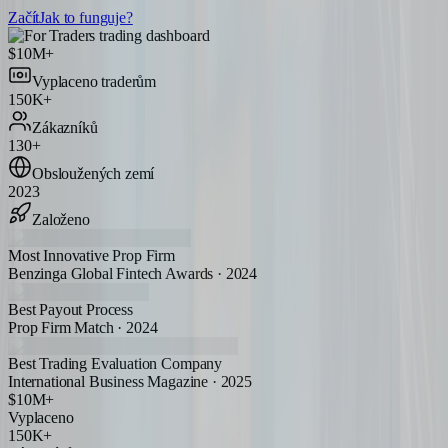
Začít
Jak to funguje?
$10M+
Vyplaceno traderům
150K+
Zákazníků
130+
Obsloužených zemí
2023
Založeno
Most Innovative Prop Firm
Benzinga Global Fintech Awards · 2024
Best Payout Process
Prop Firm Match · 2024
Best Trading Evaluation Company
International Business Magazine · 2025
$10M+
Vyplaceno
150K+