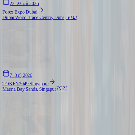
22–23 zář 2026
Forex Expo Dubai
Dubai World Trade Centre, Dubaj
🇦🇪
7–8 říj 2026
TOKEN2049 Singapore
Marina Bay Sands, Singapur
🇸🇬