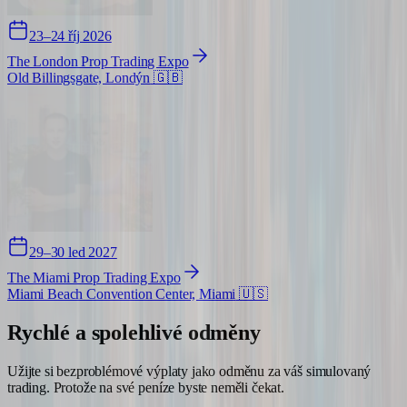
23–24 říj 2026
The London Prop Trading Expo
Old Billingsgate, Londýn
🇬🇧
29–30 led 2027
The Miami Prop Trading Expo
Miami Beach Convention Center, Miami
🇺🇸
Rychlé a spolehlivé
odměny
Užijte si bezproblémové výplaty jako odměnu za váš simulovaný
trading. Protože na své peníze byste neměli čekat.