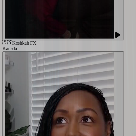
🇨🇦
Koshkah FX
Kanada