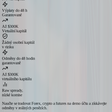
Výplaty do 48 h
Garantované
Až $300K
Virtuální kapitál
Žádný osobní kapitál
v riziku
Odměny do 48 hodin
garantovaně
Až $300K
virtuálního kapitálu
Raw spready,
nízké komise
Naučte se tradovat Forex, crypto a futures na demo účtu a získávejte
odměny v reálných penězích.