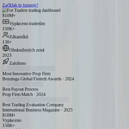
Začít
Jak to funguje?
$10M+
Vyplaceno traderům
150K+
Zákazníků
130+
Obsloužených zemí
2023
Založeno
Most Innovative Prop Firm
Benzinga Global Fintech Awards · 2024
Best Payout Process
Prop Firm Match · 2024
Best Trading Evaluation Company
International Business Magazine · 2025
$10M+
Vyplaceno
150K+