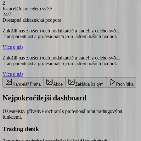
2
Kanceláře po celém světě
24/7
Dostupná zákaznická podpora
Založili nás zkušení tech podnikatelé a tradeři z celého světa.
Transparentnost a profesionalita jsou jádrem našich hodnot.
Více o nás
Založili nás zkušení tech podnikatelé a tradeři z celého světa.
Transparentnost a profesionalita jsou jádrem našich hodnot.
Více o nás
Kancelář Praha
Akce
Zakládající tým
Prohlídka
Nejpokročilejší
dashboard
Uživatelsky přívětivé rozhraní s profesionálními tradingovými
funkcemi.
Trading deník