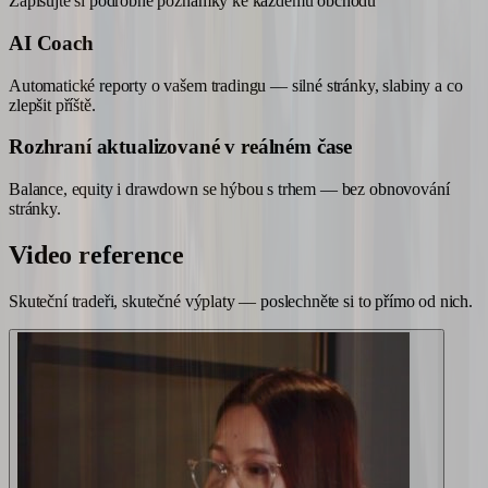
Zapisujte si podrobné poznámky ke každému obchodu
AI Coach
Automatické reporty o vašem tradingu — silné stránky, slabiny a co
zlepšit příště.
Rozhraní aktualizované v reálném čase
Balance, equity i drawdown se hýbou s trhem — bez obnovování
stránky.
Video
reference
Skuteční tradeři, skutečné výplaty — poslechněte si to přímo od nich.