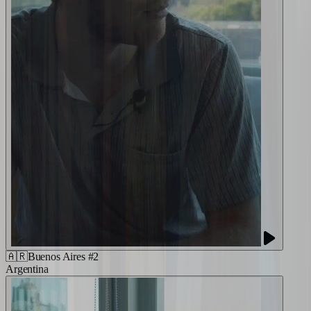
🇦🇷
Buenos Aires #2
Argentina