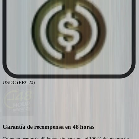
USDC (ERC20)
Garantía de recompensa en 48 horas
Cobra en menos de 48 horas o te pagamos el 100 % del reparto de