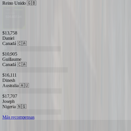
Reino Unido
🇬🇧
$13,758
Daniel
Canadá
🇨🇦
$10,905
Guillaume
Canadá
🇨🇦
$16,111
Dinesh
Australia
🇦🇺
$17,707
Joseph
Nigeria
🇳🇬
Más recompensas