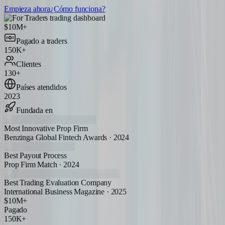
Empieza ahora
¿Cómo funciona?
$10M+
Pagado a traders
150K+
Clientes
130+
Países atendidos
2023
Fundada en
Most Innovative Prop Firm
Benzinga Global Fintech Awards · 2024
Best Payout Process
Prop Firm Match · 2024
Best Trading Evaluation Company
International Business Magazine · 2025
$10M+
Pagado
150K+