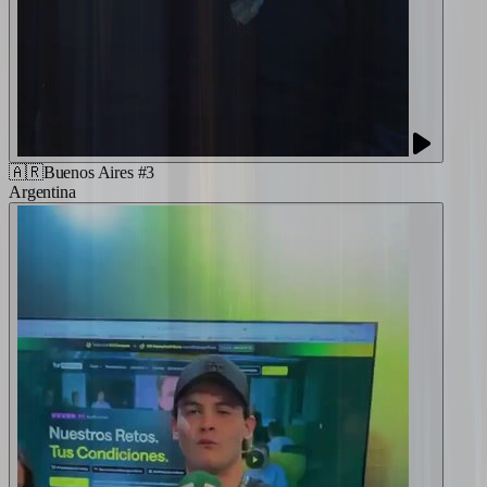
🇦🇷
Buenos Aires #3
Argentina