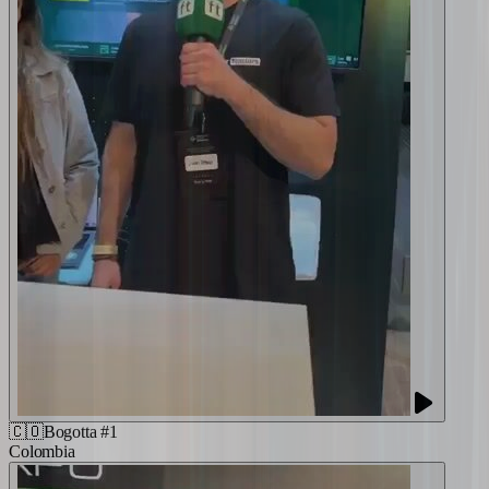
🇨🇴
Bogotta #1
Colombia