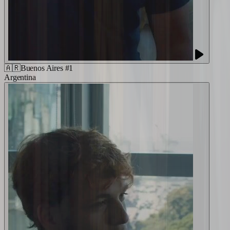
🇦🇷
Buenos Aires #1
Argentina