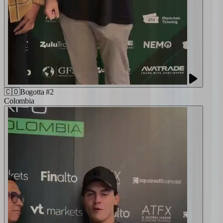
🇨🇴
Bogotta #2
Colombia