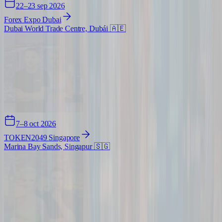
22–23 sep 2026
Forex Expo Dubai
Dubai World Trade Centre, Dubái
🇦🇪
7–8 oct 2026
TOKEN2049 Singapore
Marina Bay Sands, Singapur
🇸🇬