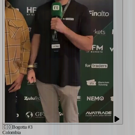
🇨🇴
Bogotta #3
Colombia