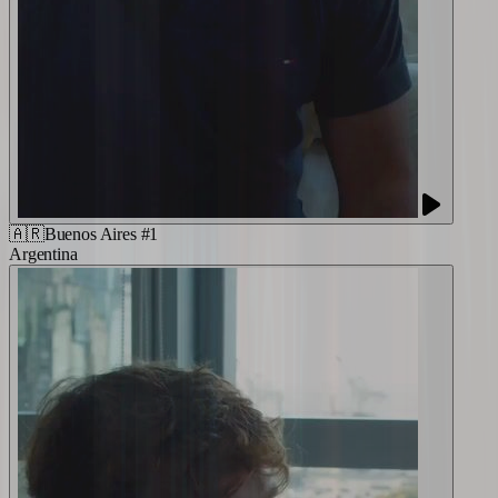
🇦🇷
Buenos Aires #1
Argentina