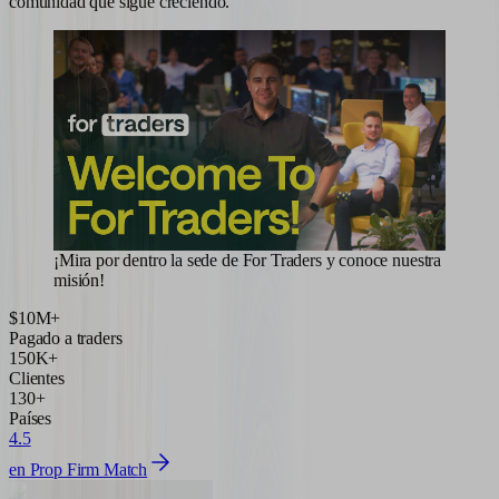
comunidad que sigue creciendo.
¡Mira por dentro la sede de For Traders y conoce nuestra
misión!
$10M+
Pagado a traders
150K+
Clientes
130+
Países
4.5
en Prop Firm Match