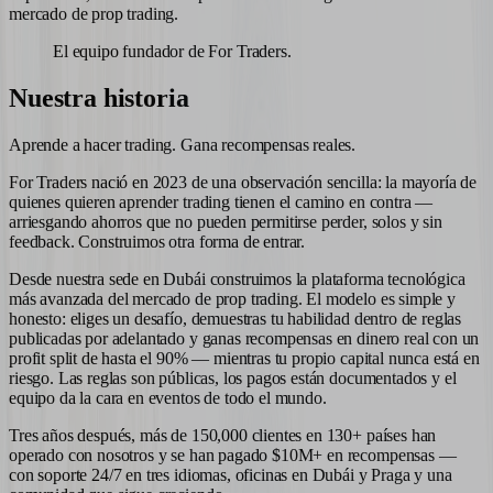
mercado de prop trading.
El equipo fundador de For Traders.
Nuestra historia
Aprende a hacer trading.
Gana recompensas reales.
For Traders nació en 2023 de una observación sencilla: la mayoría de
quienes quieren aprender trading tienen el camino en contra —
arriesgando ahorros que no pueden permitirse perder, solos y sin
feedback. Construimos otra forma de entrar.
Desde nuestra sede en Dubái construimos la plataforma tecnológica
más avanzada del mercado de prop trading. El modelo es simple y
honesto: eliges un desafío, demuestras tu habilidad dentro de reglas
publicadas por adelantado y ganas recompensas en dinero real con un
profit split de hasta el 90% — mientras tu propio capital nunca está en
riesgo. Las reglas son públicas, los pagos están documentados y el
equipo da la cara en eventos de todo el mundo.
Tres años después, más de 150,000 clientes en 130+ países han
operado con nosotros y se han pagado $10M+ en recompensas —
con soporte 24/7 en tres idiomas, oficinas en Dubái y Praga y una