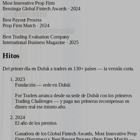
Most Innovative Prop Firm
Benzinga Global Fintech Awards · 2024
Best Payout Process
Prop Firm Match · 2024
Best Trading Evaluation Company
International Business Magazine · 2025
Hitos
Del primer día en Dubái a traders en 130+ países — la versión corta.
2023
Fundación — sede en Dubái
For Traders arranca desde su sede de Dubái con los primeros
Trading Challenges — y paga sus primeras recompensas en
dinero real ese mismo año.
2024
El año de los premios
Ganadora de los Global Fintech Awards, Most Innovative Prop
Firm (Benzinga) y Best Payout Process (Prop Firm Match) —