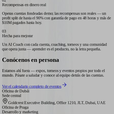
0
2
Recompensas en dinero real
Operas cuentas fondeadas demo; las recompensas son reales — un
profit split de hasta el 90% con garantía de pago en 48 horas y más de
$10M pagados hasta hoy.
0
3
Hecha para mejorar
Un AI Coach con cada cuenta, coaching, torneos y una comunidad
que opera junta — aprender es el producto, no la letra pequeña.
Conócenos en persona
Estamos ahí fuera — expos, torneos y eventos propios por todo el
mundo. Pásate a saludar y conoce al equipo detrás de las cuentas.
Ver el calendario completo de eventos
Oficina de Dubái
Sede central
Goldcrest Executive Building, Office 1210, JLT, Dubai, UAE
Oficina de Praga
Desarrollo y marketing