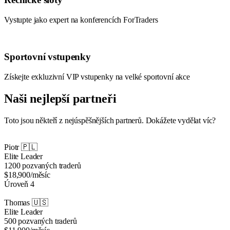
Vystupte jako expert na konferencích ForTraders
Sportovní vstupenky
Získejte exkluzivní VIP vstupenky na velké sportovní akce
Naši nejlepší partneři
Toto jsou někteří z nejúspěšnějších partnerů. Dokážete vydělat víc?
Piotr
🇵🇱
Elite Leader
1200 pozvaných traderů
$18,900
/měsíc
Úroveň 4
Thomas
🇺🇸
Elite Leader
500 pozvaných traderů