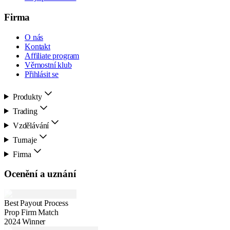
Firma
O nás
Kontakt
Affiliate program
Věrnostní klub
Přihlásit se
Produkty
Trading
Vzdělávání
Turnaje
Firma
Ocenění a uznání
Best Payout Process
Prop Firm Match
2024 Winner