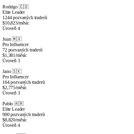
Rodrigo
🇨🇴
Elite Leader
1244 pozvaných traderů
$10,823
/měsíc
Úroveň 4
Juan
🇲🇽
Pro Influencer
72 pozvaných traderů
$1,381
/měsíc
Úroveň 3
Jano
🇸🇰
Pro Influencer
164 pozvaných traderů
$2,775
/měsíc
Úroveň 3
Pablo
🇦🇷
Elite Leader
900 pozvaných traderů
$8,820
/měsíc
Úroveň 4