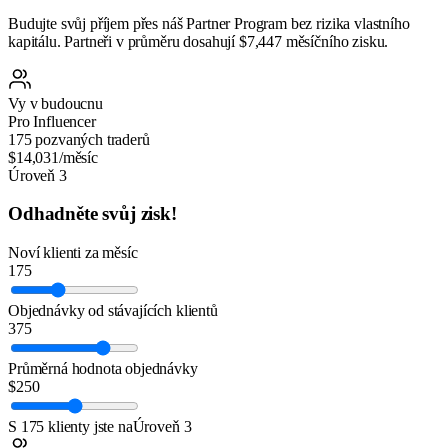
Budujte svůj příjem přes náš Partner Program bez rizika vlastního
kapitálu. Partneři v průměru dosahují $7,447 měsíčního zisku.
Vy v budoucnu
Pro Influencer
175 pozvaných traderů
$14,031
/měsíc
Úroveň 3
Odhadněte svůj zisk!
Noví klienti za měsíc
175
Objednávky od stávajících klientů
375
Průměrná hodnota objednávky
$250
S 175 klienty jste na
Úroveň 3