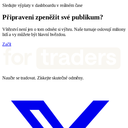
Sledujte výplaty v dashboardu v reálném čase
Připraveni zpeněžit své publikum?
Vítězství není jen o tom odnést si výhru. Naše turnaje oslovují miliony
lidí a vy můžete být hlavní hvězdou.
Začít
Naučte se tradovat. Získejte skutečné odměny.