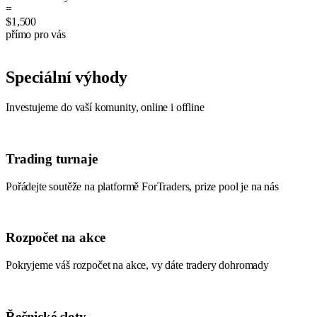
=
$1,500
přímo pro vás
Speciální výhody
Investujeme do vaší komunity, online i offline
Trading turnaje
Pořádejte soutěže na platformě ForTraders, prize pool je na nás
Rozpočet na akce
Pokryjeme váš rozpočet na akce, vy dáte tradery dohromady
Řečnické sloty