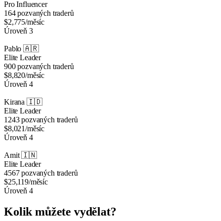
Pro Influencer
164 pozvaných traderů
$2,775
/měsíc
Úroveň 3
Pablo
🇦🇷
Elite Leader
900 pozvaných traderů
$8,820
/měsíc
Úroveň 4
Kirana
🇮🇩
Elite Leader
1243 pozvaných traderů
$8,021
/měsíc
Úroveň 4
Amit
🇮🇳
Elite Leader
4567 pozvaných traderů
$25,119
/měsíc
Úroveň 4
Kolik můžete vydělat?