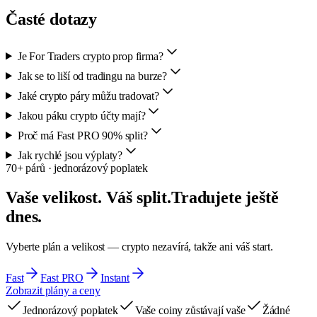
Časté dotazy
Je For Traders crypto prop firma?
Jak se to liší od tradingu na burze?
Jaké crypto páry můžu tradovat?
Jakou páku crypto účty mají?
Proč má Fast PRO 90% split?
Jak rychlé jsou výplaty?
70+ párů · jednorázový poplatek
Vaše velikost. Váš split.
Tradujete ještě
dnes.
Vyberte plán a velikost — crypto nezavírá, takže ani váš start.
Fast
Fast PRO
Instant
Zobrazit plány a ceny
Jednorázový poplatek
Vaše coiny zůstávají vaše
Žádné