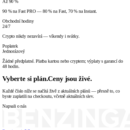
Až 90 %
90 % na Fast PRO — 80 % na Fast, 70 % na Instant.
Obchodní hodiny
24/7
Crypto nikdy nezavírá — víkendy i svátky.
Poplatek
Jednorázový
Žádné předplatné. Platba kartou nebo cryptem; výplaty s garancí do
48 hodin.
Vyberte si plán.
Ceny jsou živé.
Každé číslo níže se načítá živě z aktuálních plánů — přesně to, co
byste zaplatili na checkoutu, včetně aktuálních slev.
Napsali o nás