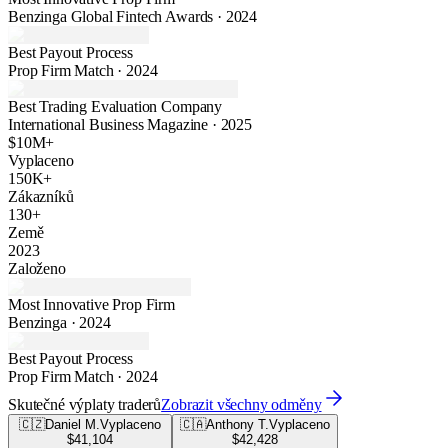
Benzinga Global Fintech Awards · 2024
Best Payout Process
Prop Firm Match · 2024
Best Trading Evaluation Company
International Business Magazine · 2025
$10M+
Vyplaceno
150K+
Zákazníků
130+
Země
2023
Založeno
Most Innovative Prop Firm
Benzinga · 2024
Best Payout Process
Prop Firm Match · 2024
Skutečné výplaty traderů
Zobrazit všechny odměny
🇨🇿
Daniel M.
Vyplaceno
🇨🇦
Anthony T.
Vyplaceno
$41,104
$42,428