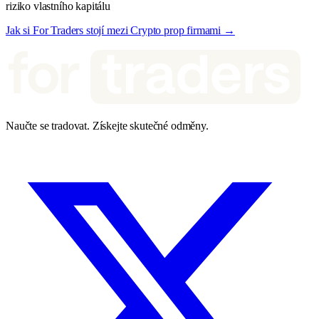
riziko vlastního kapitálu
Jak si For Traders stojí mezi Crypto prop firmami →
Naučte se tradovat. Získejte skutečné odměny.