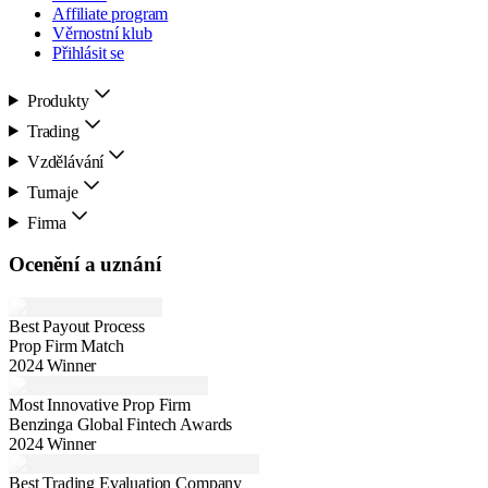
Affiliate program
Věrnostní klub
Přihlásit se
Produkty
Trading
Vzdělávání
Turnaje
Firma
Ocenění a uznání
Best Payout Process
Prop Firm Match
2024 Winner
Most Innovative Prop Firm
Benzinga Global Fintech Awards
2024 Winner
Best Trading Evaluation Company