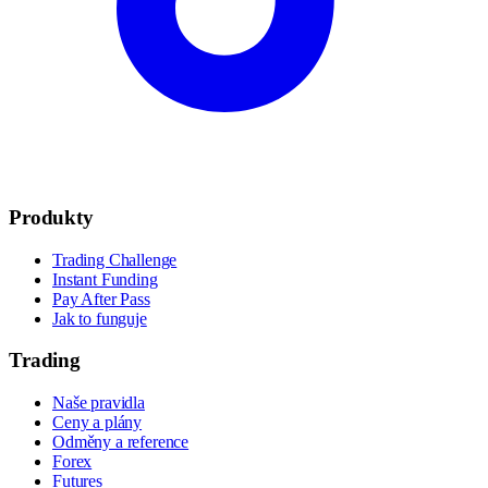
Produkty
Trading Challenge
Instant Funding
Pay After Pass
Jak to funguje
Trading
Naše pravidla
Ceny a plány
Odměny a reference
Forex
Futures