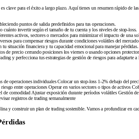
 es clave para el éxito a largo plazo. Aquí tienes un resumen rápido de la
bleciendo puntos de salida predefinidos para tus operaciones.
o cuánto invertir según el tamaño de tu cuenta y los niveles de stop-loss.
iferentes activos, sectores o mercados para minimizar el impacto de una so
versos para compensar riesgos durante condiciones volátiles del mercado
con tu situación financiera y tu capacidad emocional para manejar pérdidas.
tos de precio cerrando posiciones los viernes o usando opciones protector
ading y perfecciona tus estrategias de gestión de riesgos para adaptarte 
de operaciones individuales Colocar un stop-loss 1-2% debajo del precio
el riesgo entre operaciones Operar en varios sectores o tipos de activos
ivel de comodidad Ajustar exposición durante períodos volátiles Gestión 
visar registros de trading semanalmente
ciplina y construir un plan de trading sostenible. Vamos a profundizar en 
Pérdidas