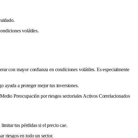
cuidado.
condiciones volátiles.
perar con mayor confianza en condiciones volátiles. Es especialmente
sgo ayuda a proteger mejor tus inversiones.
Medio Preocupación por riesgos sectoriales Activos Correlacionados
mitar tus pérdidas si el precio cae.
r riesgos en todo un sector.