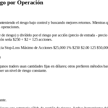
sgo por Operación
nteniendo el riesgo bajo control y buscando mejores retornos. Mientras qu
s operaciones.
de riesgo) y divídelo por el riesgo por acción (precio de entrada - precio 
ción sería $250 ÷ $2 = 125 acciones.
cia Stop-Loss Máximo de Acciones $25,000 1% $250 $2.00 125 $50,00
n
nos traders usan cantidades fijas en dólares; otros prefieren métodos basa
ner un nivel de riesgo constante.
ante.