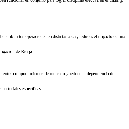
n funcionar en conjunto para lograr disciplina efectiva en el trading.
istribuir tus operaciones en distintas áreas, reduces el impacto de una
tigación de Riesgo
 diferentes comportamientos de mercado y reduce la dependencia de un
sectoriales específicas.