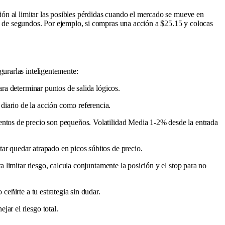
ión al limitar las posibles pérdidas cuando el mercado se mueve en
 de segundos. Por ejemplo, si compras una acción a $25.15 y colocas
urarlas inteligentemente:
ra determinar puntos de salida lógicos.
iario de la acción como referencia.
ntos de precio son pequeños. Volatilidad Media 1-2% desde la entrada
tar quedar atrapado en picos súbitos de precio.
a limitar riesgo, calcula conjuntamente la posición y el stop para no
eñirte a tu estrategia sin dudar.
ar el riesgo total.