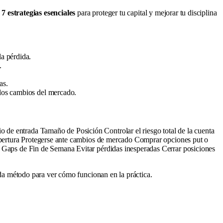
s
7 estrategias esenciales
para proteger tu capital y mejorar tu disciplina
la pérdida.
.
as.
a los cambios del mercado.
 de entrada Tamaño de Posición Controlar el riesgo total de la cuenta
 Cobertura Protegerse ante cambios de mercado Comprar opciones put o
de Gaps de Fin de Semana Evitar pérdidas inesperadas Cerrar posiciones
cada método para ver cómo funcionan en la práctica.