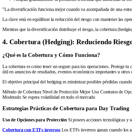
"La diversificación funciona mejor cuando va acompañada de una estrat
La clave está en equilibrar la reducción del riesgo con mantener las op
Mientras que la diversificación distribuye el riesgo, la cobertura (hedgi
4. Cobertura (Hedging): Reduciendo Ries
¿Qué es la Cobertura y Cómo Funciona?
La cobertura es como tener un seguro para tus operaciones. Protege tu 
útil en anuncios de resultados, eventos económicos importantes u otros 
El objetivo principal del hedging es minimizar posibles pérdidas cuando e
Método de Cobertura Nivel de Protección Mejor Uso Contratos de Opcio
Moderado Se espera volatilidad en todo el mercado
Estrategias Prácticas de Cobertura para Day Trading
Uso de Opciones para Protección
Si posees acciones tecnológicas y se
Cobertura con ETFs inversos
Los ETFs inversos ganan cuando los act