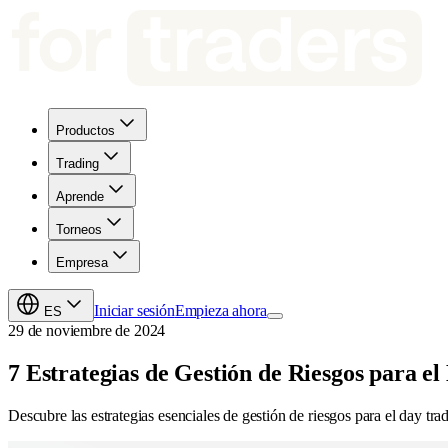
Productos
Trading
Aprende
Torneos
Empresa
Iniciar sesión
Empieza ahora
ES
29 de noviembre de 2024
7 Estrategias de Gestión de Riesgos para el
Descubre las estrategias esenciales de gestión de riesgos para el day trad