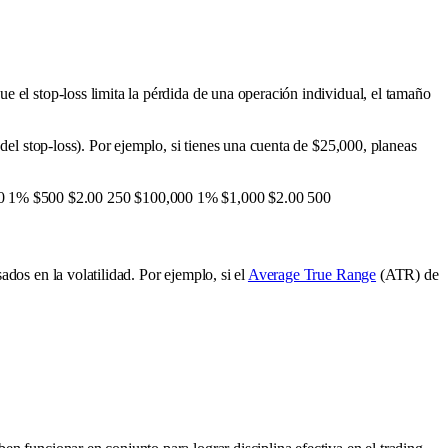
e el stop-loss limita la pérdida de una operación individual, el tamaño
del stop-loss). Por ejemplo, si tienes una cuenta de $25,000, planeas
0 1% $500 $2.00 250 $100,000 1% $1,000 $2.00 500
dos en la volatilidad. Por ejemplo, si el
Average True Range
(ATR) de