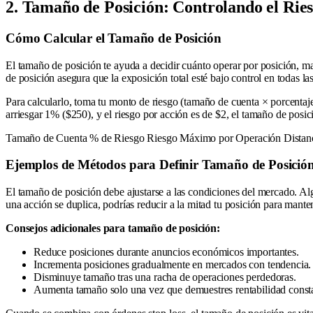
2. Tamaño de Posición: Controlando el Rie
Cómo Calcular el Tamaño de Posición
El tamaño de posición te ayuda a decidir cuánto operar por posición, ma
de posición asegura que la exposición total esté bajo control en todas la
Para calcularlo, toma tu monto de riesgo (tamaño de cuenta × porcentaje 
arriesgar 1% ($250), y el riesgo por acción es de $2, el tamaño de posi
Tamaño de Cuenta % de Riesgo Riesgo Máximo por Operación Distan
Ejemplos de Métodos para Definir Tamaño de Posició
El tamaño de posición debe ajustarse a las condiciones del mercado. Algu
una acción se duplica, podrías reducir a la mitad tu posición para mante
Consejos adicionales para tamaño de posición:
Reduce posiciones durante anuncios económicos importantes.
Incrementa posiciones gradualmente en mercados con tendencia.
Disminuye tamaño tras una racha de operaciones perdedoras.
Aumenta tamaño solo una vez que demuestres rentabilidad const