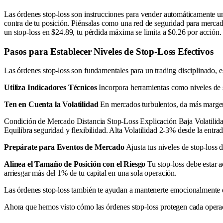
Las órdenes stop-loss son instrucciones para vender automáticamente un
contra de tu posición. Piénsalas como una red de seguridad para merca
un stop-loss en $24.89, tu pérdida máxima se limita a $0.26 por acción.
Pasos para Establecer Niveles de Stop-Loss Efectivos
Las órdenes stop-loss son fundamentales para un trading disciplinado,
Utiliza Indicadores Técnicos
Incorpora herramientas como niveles de so
Ten en Cuenta la Volatilidad
En mercados turbulentos, da más margen 
Condición de Mercado Distancia Stop-Loss Explicación Baja Volatilida
Equilibra seguridad y flexibilidad. Alta Volatilidad 2-3% desde la entra
Prepárate para Eventos de Mercado
Ajusta tus niveles de stop-loss 
Alinea el Tamaño de Posición con el Riesgo
Tu stop-loss debe estar a
arriesgar más del 1% de tu capital en una sola operación.
Las órdenes stop-loss también te ayudan a mantenerte emocionalmente des
Ahora que hemos visto cómo las órdenes stop-loss protegen cada operac