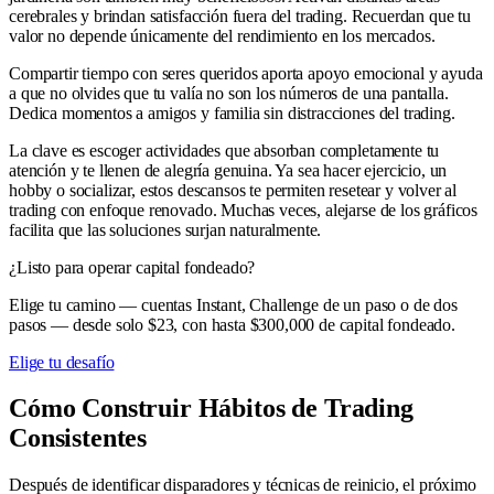
cerebrales y brindan satisfacción fuera del trading. Recuerdan que tu
valor no depende únicamente del rendimiento en los mercados.
Compartir tiempo con seres queridos aporta apoyo emocional y ayuda
a que no olvides que tu valía no son los números de una pantalla.
Dedica momentos a amigos y familia sin distracciones del trading.
La clave es escoger actividades que absorban completamente tu
atención y te llenen de alegría genuina. Ya sea hacer ejercicio, un
hobby o socializar, estos descansos te permiten resetear y volver al
trading con enfoque renovado. Muchas veces, alejarse de los gráficos
facilita que las soluciones surjan naturalmente.
¿Listo para operar capital fondeado?
Elige tu camino — cuentas Instant, Challenge de un paso o de dos
pasos — desde solo $23, con hasta $300,000 de capital fondeado.
Elige tu desafío
Cómo Construir Hábitos de Trading
Consistentes
Después de identificar disparadores y técnicas de reinicio, el próximo