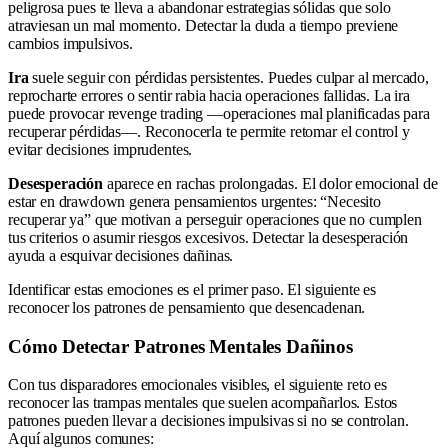
peligrosa pues te lleva a abandonar estrategias sólidas que solo
atraviesan un mal momento. Detectar la duda a tiempo previene
cambios impulsivos.
Ira
suele seguir con pérdidas persistentes. Puedes culpar al mercado,
reprocharte errores o sentir rabia hacia operaciones fallidas. La ira
puede provocar revenge trading —operaciones mal planificadas para
recuperar pérdidas—. Reconocerla te permite retomar el control y
evitar decisiones imprudentes.
Desesperación
aparece en rachas prolongadas. El dolor emocional de
estar en drawdown genera pensamientos urgentes: “Necesito
recuperar ya” que motivan a perseguir operaciones que no cumplen
tus criterios o asumir riesgos excesivos. Detectar la desesperación
ayuda a esquivar decisiones dañinas.
Identificar estas emociones es el primer paso. El siguiente es
reconocer los patrones de pensamiento que desencadenan.
Cómo Detectar Patrones Mentales Dañinos
Con tus disparadores emocionales visibles, el siguiente reto es
reconocer las trampas mentales que suelen acompañarlos. Estos
patrones pueden llevar a decisiones impulsivas si no se controlan.
Aquí algunos comunes: