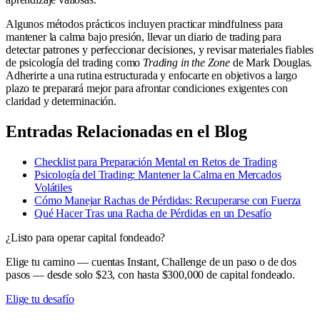
Algunos métodos prácticos incluyen practicar mindfulness para
mantener la calma bajo presión, llevar un diario de trading para
detectar patrones y perfeccionar decisiones, y revisar materiales fiables
de psicología del trading como
Trading in the Zone
de Mark Douglas.
Adherirte a una rutina estructurada y enfocarte en objetivos a largo
plazo te preparará mejor para afrontar condiciones exigentes con
claridad y determinación.
Entradas Relacionadas en el Blog
Checklist para Preparación Mental en Retos de Trading
Psicología del Trading: Mantener la Calma en Mercados
Volátiles
Cómo Manejar Rachas de Pérdidas: Recuperarse con Fuerza
Qué Hacer Tras una Racha de Pérdidas en un Desafío
¿Listo para operar capital fondeado?
Elige tu camino — cuentas Instant, Challenge de un paso o de dos
pasos — desde solo $23, con hasta $300,000 de capital fondeado.
Elige tu desafío