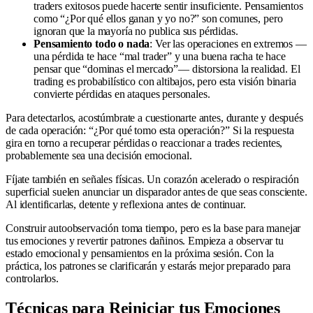
traders exitosos puede hacerte sentir insuficiente. Pensamientos
como “¿Por qué ellos ganan y yo no?” son comunes, pero
ignoran que la mayoría no publica sus pérdidas.
Pensamiento todo o nada
: Ver las operaciones en extremos —
una pérdida te hace “mal trader” y una buena racha te hace
pensar que “dominas el mercado”— distorsiona la realidad. El
trading es probabilístico con altibajos, pero esta visión binaria
convierte pérdidas en ataques personales.
Para detectarlos, acostúmbrate a cuestionarte antes, durante y después
de cada operación: “¿Por qué tomo esta operación?” Si la respuesta
gira en torno a recuperar pérdidas o reaccionar a trades recientes,
probablemente sea una decisión emocional.
Fíjate también en señales físicas. Un corazón acelerado o respiración
superficial suelen anunciar un disparador antes de que seas consciente.
Al identificarlas, detente y reflexiona antes de continuar.
Construir autoobservación toma tiempo, pero es la base para manejar
tus emociones y revertir patrones dañinos. Empieza a observar tu
estado emocional y pensamientos en la próxima sesión. Con la
práctica, los patrones se clarificarán y estarás mejor preparado para
controlarlos.
Técnicas para Reiniciar tus Emociones