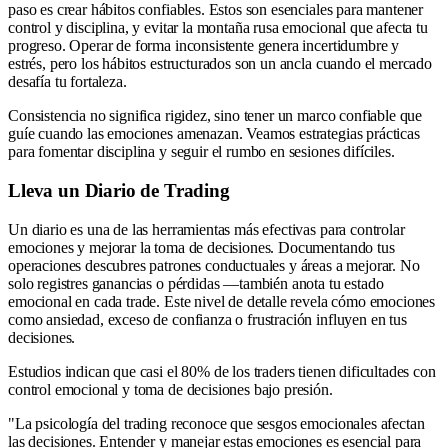
paso es crear hábitos confiables. Estos son esenciales para mantener
control y disciplina, y evitar la montaña rusa emocional que afecta tu
progreso. Operar de forma inconsistente genera incertidumbre y
estrés, pero los hábitos estructurados son un ancla cuando el mercado
desafía tu fortaleza.
Consistencia no significa rigidez, sino tener un marco confiable que
guíe cuando las emociones amenazan. Veamos estrategias prácticas
para fomentar disciplina y seguir el rumbo en sesiones difíciles.
Lleva un Diario de Trading
Un diario es una de las herramientas más efectivas para controlar
emociones y mejorar la toma de decisiones. Documentando tus
operaciones descubres patrones conductuales y áreas a mejorar. No
solo registres ganancias o pérdidas —también anota tu estado
emocional en cada trade. Este nivel de detalle revela cómo emociones
como ansiedad, exceso de confianza o frustración influyen en tus
decisiones.
Estudios indican que casi el 80% de los traders tienen dificultades con
control emocional y toma de decisiones bajo presión.
"La psicología del trading reconoce que sesgos emocionales afectan
las decisiones. Entender y manejar estas emociones es esencial para