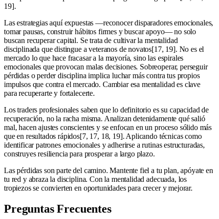
19].
Las estrategias aquí expuestas —reconocer disparadores emocionales,
tomar pausas, construir hábitos firmes y buscar apoyo— no solo
buscan recuperar capital. Se trata de cultivar la mentalidad
disciplinada que distingue a veteranos de novatos[17, 19]. No es el
mercado lo que hace fracasar a la mayoría, sino las espirales
emocionales que provocan malas decisiones. Sobreoperar, perseguir
pérdidas o perder disciplina implica luchar más contra tus propios
impulsos que contra el mercado. Cambiar esa mentalidad es clave
para recuperarte y fortalecerte.
Los traders profesionales saben que lo definitorio es su capacidad de
recuperación, no la racha misma. Analizan detenidamente qué salió
mal, hacen ajustes conscientes y se enfocan en un proceso sólido más
que en resultados rápidos[7, 17, 18, 19]. Aplicando técnicas como
identificar patrones emocionales y adherirse a rutinas estructuradas,
construyes resiliencia para prosperar a largo plazo.
Las pérdidas son parte del camino. Mantente fiel a tu plan, apóyate en
tu red y abraza la disciplina. Con la mentalidad adecuada, los
tropiezos se convierten en oportunidades para crecer y mejorar.
Preguntas Frecuentes