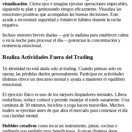
visualización
. Cierra ojos e imagina ejecutar operaciones impecables,
siguiendo tu plan y gestionando riesgos eficazmente. Visualiza las
emociones positivas que acompañan las buenas decisiones. Esto
ayuda a reconstruir seguridad y fortalecer hábitos durante la racha
negativa.
Incluso sesiones breves diarias —por la mañana para establecer calma
o en la noche para procesar el día— potencian tu concentración y
resistencia emocional.
Realiza Actividades Fuera del Trading
Tu identidad no está atada solo al trading. Cuando piensas solo en
operar, las pérdidas duelen personalmente. Participar en actividades
distintas ofrece un descanso mental y ayuda a mantener el equilibrio
emocional.
El ejercicio físico es uno de los mejores limpiadores mentales. Libera
endorfinas, reduce cortisol y permite manejar el estrés sanamente. Una
caminata de 30 minutos, bicicleta o yoga hacen maravillas. Muchos
traders se ejercitan antes de que abra el mercado para comenzar el día
con claridad mental.
Hobbies creativos
como tocar un instrumento, pintar, cocinar o
jardinería son también muy beneficiosos. Activan distintas áreas