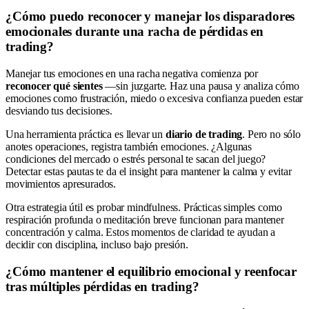
¿Cómo puedo reconocer y manejar los disparadores
emocionales durante una racha de pérdidas en
trading?
Manejar tus emociones en una racha negativa comienza por
reconocer qué sientes
—sin juzgarte. Haz una pausa y analiza cómo
emociones como frustración, miedo o excesiva confianza pueden estar
desviando tus decisiones.
Una herramienta práctica es llevar un
diario de trading
. Pero no sólo
anotes operaciones, registra también emociones. ¿Algunas
condiciones del mercado o estrés personal te sacan del juego?
Detectar estas pautas te da el insight para mantener la calma y evitar
movimientos apresurados.
Otra estrategia útil es probar mindfulness. Prácticas simples como
respiración profunda o meditación breve funcionan para mantener
concentración y calma. Estos momentos de claridad te ayudan a
decidir con disciplina, incluso bajo presión.
¿Cómo mantener el equilibrio emocional y reenfocar
tras múltiples pérdidas en trading?