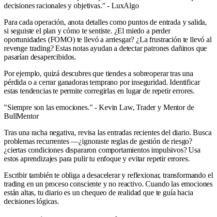
decisiones racionales y objetivas." - LuxAlgo
Para cada operación, anota detalles como puntos de entrada y salida,
si seguiste el plan y cómo te sentiste. ¿El miedo a perder
oportunidades (FOMO) te llevó a arriesgar? ¿La frustración te llevó al
revenge trading? Estas notas ayudan a detectar patrones dañinos que
pasarían desapercibidos.
Por ejemplo, quizá descubres que tiendes a sobreoperar tras una
pérdida o a cerrar ganadoras temprano por inseguridad. Identificar
estas tendencias te permite corregirlas en lugar de repetir errores.
"Siempre son las emociones." - Kevin Law, Trader y Mentor de
BullMentor
Tras una racha negativa, revisa las entradas recientes del diario. Busca
problemas recurrentes —¿ignoraste reglas de gestión de riesgo?
¿ciertas condiciones dispararon comportamientos impulsivos? Usa
estos aprendizajes para pulir tu enfoque y evitar repetir errores.
Escribir también te obliga a desacelerar y reflexionar, transformando el
trading en un proceso consciente y no reactivo. Cuando las emociones
están altas, tu diario es un chequeo de realidad que te guía hacia
decisiones lógicas.