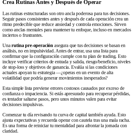
Crea Rutinas Antes y Después de Operar
Las rutinas estructuradas son otro ancla poderosa para tus decisiones.
Seguir pasos consistentes antes y después de cada operación crea un
ritmo predecible que reduce ansiedad y controla emociones. Sirven
como anclas mentales para mantener tu enfoque, incluso en mercados
inciertos o frustrantes.
Una
rutina pre-operación
asegura que tus decisiones se basan en
análisis, no en impulsividad. Antes de entrar, usa una lista para
confirmar que la configuración cumple con tu plan de trading. Esto
incluye verificar criterios de entrada y salida, riesgo/beneficio, niveles
de stop-loss y objetivos de ganancia. Evalúa si las condiciones
actuales apoyan tu estrategia —¿operas en un evento de alta
volatilidad que podría generar movimientos inesperados?
Esta simple lista previene errores costosos causados por exceso de
confianza o impaciencia. Si estás apresurado para recuperar pérdidas,
es tentador saltarse pasos, pero unos minutos valen para evitar
decisiones impulsivas.
Comenzar tu día revisando tu curva de capital también ayuda. Esto
ajusta expectativas y recuerda operar con cautela tras una mala racha.
Es una forma de reiniciar tu mentalidad para afrontar la jornada con
claridad.