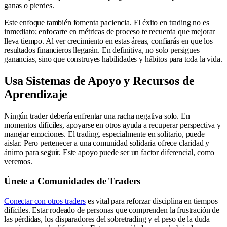
ganas o pierdes.
Este enfoque también fomenta paciencia. El éxito en trading no es
inmediato; enfocarte en métricas de proceso te recuerda que mejorar
lleva tiempo. Al ver crecimiento en estas áreas, confiarás en que los
resultados financieros llegarán. En definitiva, no solo persigues
ganancias, sino que construyes habilidades y hábitos para toda la vida.
Usa Sistemas de Apoyo y Recursos de
Aprendizaje
Ningún trader debería enfrentar una racha negativa solo. En
momentos difíciles, apoyarse en otros ayuda a recuperar perspectiva y
manejar emociones. El trading, especialmente en solitario, puede
aislar. Pero pertenecer a una comunidad solidaria ofrece claridad y
ánimo para seguir. Este apoyo puede ser un factor diferencial, como
veremos.
Únete a Comunidades de Traders
Conectar con otros traders
es vital para reforzar disciplina en tiempos
difíciles. Estar rodeado de personas que comprenden la frustración de
las pérdidas, los disparadores del sobretrading y el peso de la duda