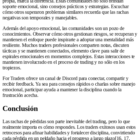
propia, marca la diferencia. Estas comunidades no solo brindan
soporte emocional, sino consejos prácticos y estrategias. Escuchar
cómo otros superaron problemas similares recuerda que las rachas
negativas son temporales y manejables.
Además del apoyo emocional, las comunidades son un pozo de
conocimientos. Observar cómo otros gestionan riesgos, se recuperan y
mantienen el enfoque puede inspirarte a adoptar una mentalidad más
resiliente. Muchos traders profesionales comparten notas, discuten
tácticas y se mantienen conectados, elemento clave para salir de
espirales emocionales en momentos complejos. Estas interacciones te
mantienen involucrado en el proceso de trading y no sólo en los
tropiezos.
For Traders ofrece un canal de Discord para conectar, compartir y
recibir feedback. Ya sea para consejos rápidos o charlas sobre manejo
emocional, participar ayuda a mantener la disciplina cuando la
frustración acecha.
Conclusión
Las rachas de pérdidas son parte inevitable del trading, pero lo que
realmente importa es cómo respondes. Los traders exitosos usan estos
retrocesos para afinar habilidades y fortalecer disciplina, convirtiendo
cada pérdida en un peldaño hacia el progreso a largo plazo[16, 17,