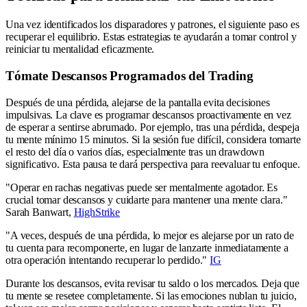
Una vez identificados los disparadores y patrones, el siguiente paso es
recuperar el equilibrio. Estas estrategias te ayudarán a tomar control y
reiniciar tu mentalidad eficazmente.
Tómate Descansos Programados del Trading
Después de una pérdida, alejarse de la pantalla evita decisiones
impulsivas. La clave es programar descansos proactivamente en vez
de esperar a sentirse abrumado. Por ejemplo, tras una pérdida, despeja
tu mente mínimo 15 minutos. Si la sesión fue difícil, considera tomarte
el resto del día o varios días, especialmente tras un drawdown
significativo. Esta pausa te dará perspectiva para reevaluar tu enfoque.
"Operar en rachas negativas puede ser mentalmente agotador. Es
crucial tomar descansos y cuidarte para mantener una mente clara."
Sarah Banwart,
HighStrike
"A veces, después de una pérdida, lo mejor es alejarse por un rato de
tu cuenta para recomponerte, en lugar de lanzarte inmediatamente a
otra operación intentando recuperar lo perdido."
IG
Durante los descansos, evita revisar tu saldo o los mercados. Deja que
tu mente se resetee completamente. Si las emociones nublan tu juicio,