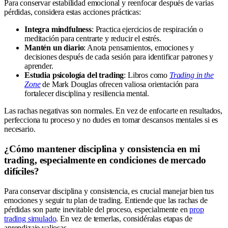
Para conservar estabilidad emocional y reenfocar después de varias
pérdidas, considera estas acciones prácticas:
Integra mindfulness
: Practica ejercicios de respiración o
meditación para centrarte y reducir el estrés.
Mantén un diario
: Anota pensamientos, emociones y
decisiones después de cada sesión para identificar patrones y
aprender.
Estudia psicología del trading
: Libros como
Trading in the
Zone
de Mark Douglas ofrecen valiosa orientación para
fortalecer disciplina y resiliencia mental.
Las rachas negativas son normales. En vez de enfocarte en resultados,
perfecciona tu proceso y no dudes en tomar descansos mentales si es
necesario.
¿Cómo mantener disciplina y consistencia en mi
trading, especialmente en condiciones de mercado
difíciles?
Para conservar disciplina y consistencia, es crucial manejar bien tus
emociones y seguir tu plan de trading. Entiende que las rachas de
pérdidas son parte inevitable del proceso, especialmente en
prop
trading simulado
. En vez de temerlas, considéralas etapas de
aprendizaje valiosas.