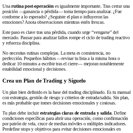
Una
rutina post-operación
es igualmente importante. Tras cerrar una
posición —ganancia o pérdida— toma tiempo para analizar. ¿Fue
conforme a lo esperado? ¿Seguiste el plan o influyeron las
emociones? Anota observaciones mientras estén frescas.
Este paso es clave tras una pérdida, cuando urge “vengarse” del
mercado. Pausar para analizar fallos rompe el ciclo de trading reactivo
y refuerza disciplina.
No necesitas rutinas complejas. La meta es consistencia, no
perfección. Pequeños hábitos —revisar tu lista a la misma hora o
dedicar 10 minutos a escribir tras el cierre— mejoran notablemente
estabilidad emocional y decisiones.
Crea un Plan de Trading y Síguelo
Un plan bien definido es la base del trading disciplinado. Es tu manual
con estrategia, gestión de riesgo y criterios de entrada/salida. Sin plan,
es más probable que tomes decisiones emocionales y costosas.
Tu plan debe incluir
estrategias claras de entrada y salida
. Define
condiciones específicas para abrir una operación, como confirmación
por patrón de vela, cruce de medias móviles o múltiples indicadores.
Predefine stops y objetivos para evitar decisiones emocionales en