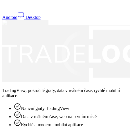
Android
Desktop
TradingView, pokročilé grafy, data v reálném čase, rychlé mobilní
aplikace.
Nativní grafy TradingView
Data v reálném čase, web na prvním místě
Rychlé a moderní mobilní aplikace