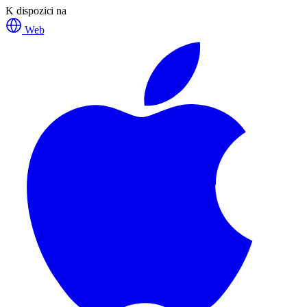
K dispozici na
Web