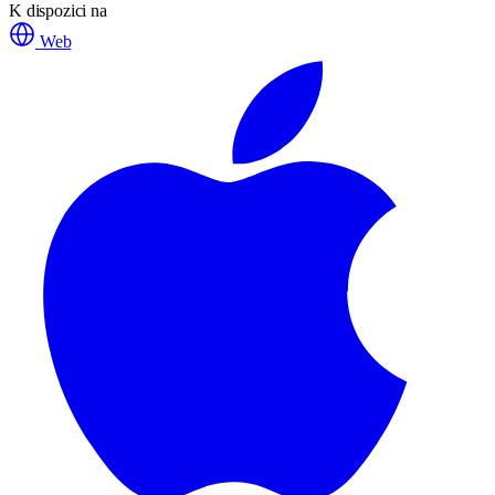
K dispozici na
Web