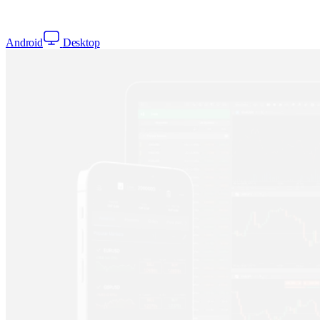
Android
Desktop