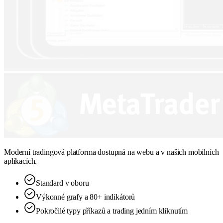
Moderní tradingová platforma dostupná na webu a v našich mobilních
aplikacích.
Standard v oboru
Výkonné grafy a 80+ indikátorů
Pokročilé typy příkazů a trading jedním kliknutím