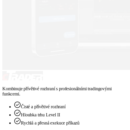
Kombinuje přívětivé rozhraní s profesionálními tradingovými
funkcemi.
Čisté a přívětivé rozhraní
Hloubka trhu Level II
Rychlá a přesná exekuce příkazů