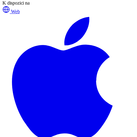
K dispozici na
Web