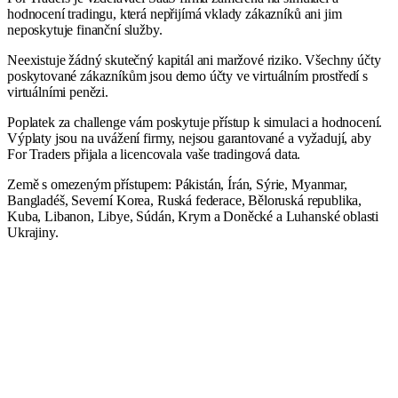
hodnocení tradingu, která nepřijímá vklady zákazníků ani jim
neposkytuje finanční služby.
Neexistuje žádný skutečný kapitál ani maržové riziko. Všechny účty
poskytované zákazníkům jsou demo účty ve virtuálním prostředí s
virtuálními penězi.
Poplatek za challenge vám poskytuje přístup k simulaci a hodnocení.
Výplaty jsou na uvážení firmy, nejsou garantované a vyžadují, aby
For Traders přijala a licencovala vaše tradingová data.
Země s omezeným přístupem: Pákistán, Írán, Sýrie, Myanmar,
Bangladéš, Severní Korea, Ruská federace, Běloruská republika,
Kuba, Libanon, Libye, Súdán, Krym a Doněcké a Luhanské oblasti
Ukrajiny.