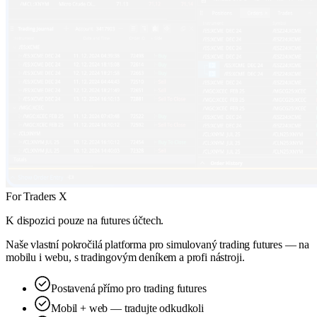
For Traders X
K dispozici pouze na futures účtech.
Naše vlastní pokročilá platforma pro simulovaný trading futures — na
mobilu i webu, s tradingovým deníkem a profi nástroji.
Postavená přímo pro trading futures
Mobil + web — tradujte odkudkoli