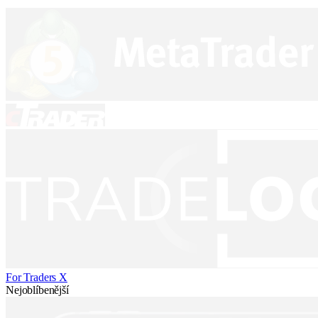
For Traders X
Nejoblíbenější