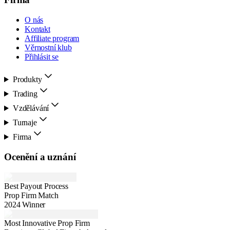
O nás
Kontakt
Affiliate program
Věrnostní klub
Přihlásit se
Produkty
Trading
Vzdělávání
Turnaje
Firma
Ocenění a uznání
Best Payout Process
Prop Firm Match
2024 Winner
Most Innovative Prop Firm