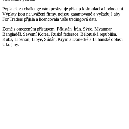
Poplatek za challenge vám poskytuje přístup k simulaci a hodnocení.
Výplaty jsou na uvážení firmy, nejsou garantované a vyžadují, aby
For Traders přijala a licencovala vaše tradingová data.
Země s omezeným přístupem: Pákistán, Írán, Sýrie, Myanmar,
Bangladéš, Severní Korea, Ruská federace, Běloruská republika,
Kuba, Libanon, Libye, Súdán, Krym a Doněcké a Luhanské oblasti
Ukrajiny.