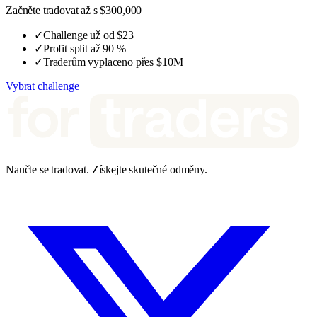
Začněte tradovat až s $300,000
✓
Challenge už od $23
✓
Profit split až 90 %
✓
Traderům vyplaceno přes $10M
Vybrat challenge
Naučte se tradovat. Získejte skutečné odměny.