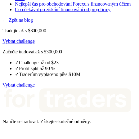
Nejlepší čas pro obchodování Forexu s financovaným účtem
Co očekávat po získání financování od prop firmy
← Zpět na blog
Tradujte až s $300,000
Vybrat challenge
Začněte tradovat až s $300,000
✓
Challenge už od $23
✓
Profit split až 90 %
✓
Traderům vyplaceno přes $10M
Vybrat challenge
Naučte se tradovat. Získejte skutečné odměny.