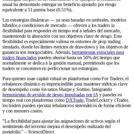
anual ha demostrado entregar un beneficio ajustado por riesgo
equivalente a 51 puntos base (0.51%).
Las estrategias dinámicas — ya sean basadas en umbrales, modelos
híbridos o condiciones de mercado — ofrecen a los traders la
flexibilidad para responder en tiempo real a señales del mercado,
manteniendo la alineación con sus objetivos clave de riesgo. Esta
flexibilidad es especialmente valiosa en entornos de prop trading
simulado, donde los límites estrictos de drawdown y los objetivos de
ganancia son innegociables. Además,
herramientas esenciales para
traders financiados
pueden ahorrar hasta un 50% del tiempo que
normalmente se dedica a la gestión manual, permitiendo que los
traders se concentren en perfeccionar sus estrategias.
Para quienes usan capital virtual en plataformas como For Traders, el
rebalanceo dinámico es imprescindible para mantener métricas clave
de desempeño como los ratios Sharpe y Sortino. Integrando
herramientas de gestión de riesgo impulsadas por IA
y paneles en
tiempo real con plataformas como
DXTrade
, TradeLocker y cTrader,
los traders pueden ejecutar rebalanceos sistemáticos de forma eficiente
y con menores costos.
"La flexibilidad para ajustar las asignaciones de activos según el
sentimiento del inversor mejora el desempeño realizado del
portafolio." – ScienceDirect