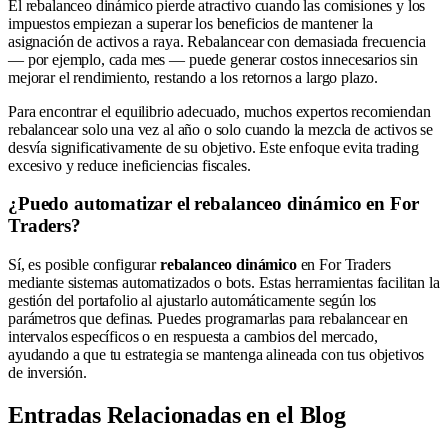
El rebalanceo dinámico pierde atractivo cuando las comisiones y los
impuestos empiezan a superar los beneficios de mantener la
asignación de activos a raya. Rebalancear con demasiada frecuencia
— por ejemplo, cada mes — puede generar costos innecesarios sin
mejorar el rendimiento, restando a los retornos a largo plazo.
Para encontrar el equilibrio adecuado, muchos expertos recomiendan
rebalancear solo una vez al año o solo cuando la mezcla de activos se
desvía significativamente de su objetivo. Este enfoque evita trading
excesivo y reduce ineficiencias fiscales.
¿Puedo automatizar el rebalanceo dinámico en For
Traders?
Sí, es posible configurar
rebalanceo dinámico
en For Traders
mediante sistemas automatizados o bots. Estas herramientas facilitan la
gestión del portafolio al ajustarlo automáticamente según los
parámetros que definas. Puedes programarlas para rebalancear en
intervalos específicos o en respuesta a cambios del mercado,
ayudando a que tu estrategia se mantenga alineada con tus objetivos
de inversión.
Entradas Relacionadas en el Blog