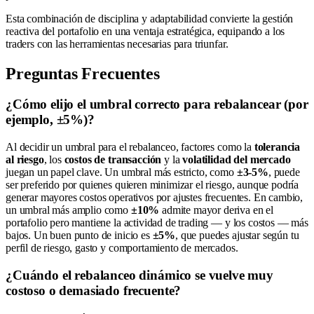
Esta combinación de disciplina y adaptabilidad convierte la gestión
reactiva del portafolio en una ventaja estratégica, equipando a los
traders con las herramientas necesarias para triunfar.
Preguntas Frecuentes
¿Cómo elijo el umbral correcto para rebalancear (por
ejemplo, ±5%)?
Al decidir un umbral para el rebalanceo, factores como la
tolerancia
al riesgo
, los
costos de transacción
y la
volatilidad del mercado
juegan un papel clave. Un umbral más estricto, como
±3-5%
, puede
ser preferido por quienes quieren minimizar el riesgo, aunque podría
generar mayores costos operativos por ajustes frecuentes. En cambio,
un umbral más amplio como
±10%
admite mayor deriva en el
portafolio pero mantiene la actividad de trading — y los costos — más
bajos. Un buen punto de inicio es
±5%
, que puedes ajustar según tu
perfil de riesgo, gasto y comportamiento de mercados.
¿Cuándo el rebalanceo dinámico se vuelve muy
costoso o demasiado frecuente?