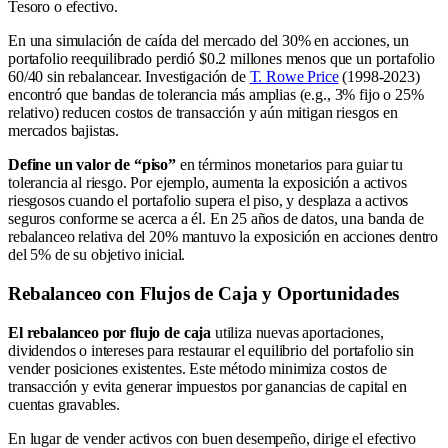
Tesoro o efectivo.
En una simulación de caída del mercado del 30% en acciones, un
portafolio reequilibrado perdió $0.2 millones menos que un portafolio
60/40 sin rebalancear. Investigación de
T. Rowe Price
(1998-2023)
encontró que bandas de tolerancia más amplias (e.g., 3% fijo o 25%
relativo) reducen costos de transacción y aún mitigan riesgos en
mercados bajistas.
Define un valor de “piso”
en términos monetarios para guiar tu
tolerancia al riesgo. Por ejemplo, aumenta la exposición a activos
riesgosos cuando el portafolio supera el piso, y desplaza a activos
seguros conforme se acerca a él. En 25 años de datos, una banda de
rebalanceo relativa del 20% mantuvo la exposición en acciones dentro
del 5% de su objetivo inicial.
Rebalanceo con Flujos de Caja y Oportunidades
El rebalanceo por flujo de caja
utiliza nuevas aportaciones,
dividendos o intereses para restaurar el equilibrio del portafolio sin
vender posiciones existentes. Este método minimiza costos de
transacción y evita generar impuestos por ganancias de capital en
cuentas gravables.
En lugar de vender activos con buen desempeño, dirige el efectivo