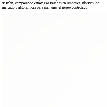
desvían, comparando estrategias basadas en umbrales, híbridas, de
mercado y algorítmicas para mantener el riesgo controlado.