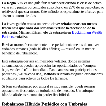
La
Regla 5/25
es una guía útil: rebalancear cuando la clase de activo
varíe en 5 puntos porcentuales absolutos
o
en 25% de su peso objetivo
relativo, el que sea menor. Este método es especialmente efectivo para
sistemas automatizados.
La investigación resalta un hecho clave:
rebalancear con menos
frecuencia que cada dos semanas reduce la efectividad de la
estrategia
. Michael Kitces, jefe de estrategia en
Buckingham Wealth
Partners
, enfatiza:
Revisar menos frecuentemente — especialmente menos de una vez
cada dos semanas (cada 10 días hábiles) — resultó en un menor
beneficio del rebalanceo.
Esta estrategia destaca en mercados volátiles, donde sistemas
automatizados pueden aprovechar las oportunidades de "comprar
bajo, vender alto" de inmediato. Para carteras con participaciones
pequeñas (5-10% cada una),
bandas relativas
aseguran disparadores
equitativos para activos de todos los tamaños.
Si bien el rebalanceo por umbral es muy sensible, puede generar
operaciones frecuentes en turbulencia de mercado. Un enfoque
híbrido añade estructura sin perder flexibilidad.
Rebalanceo Híbrido Periódico con Umbrales