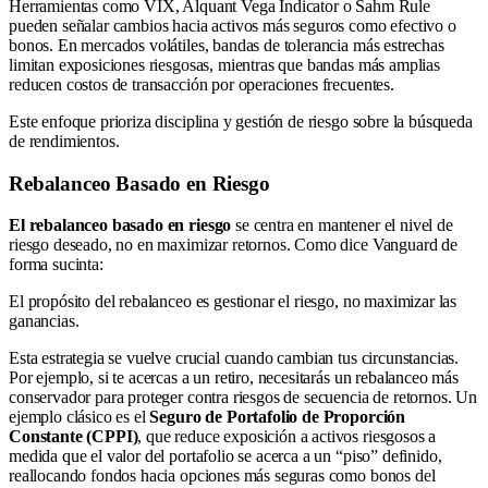
Herramientas como VIX, Alquant Vega Indicator o Sahm Rule
pueden señalar cambios hacia activos más seguros como efectivo o
bonos. En mercados volátiles, bandas de tolerancia más estrechas
limitan exposiciones riesgosas, mientras que bandas más amplias
reducen costos de transacción por operaciones frecuentes.
Este enfoque prioriza disciplina y gestión de riesgo sobre la búsqueda
de rendimientos.
Rebalanceo Basado en Riesgo
El rebalanceo basado en riesgo
se centra en mantener el nivel de
riesgo deseado, no en maximizar retornos. Como dice Vanguard de
forma sucinta:
El propósito del rebalanceo es gestionar el riesgo, no maximizar las
ganancias.
Esta estrategia se vuelve crucial cuando cambian tus circunstancias.
Por ejemplo, si te acercas a un retiro, necesitarás un rebalanceo más
conservador para proteger contra riesgos de secuencia de retornos. Un
ejemplo clásico es el
Seguro de Portafolio de Proporción
Constante (CPPI)
, que reduce exposición a activos riesgosos a
medida que el valor del portafolio se acerca a un “piso” definido,
reallocando fondos hacia opciones más seguras como bonos del