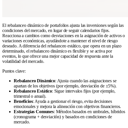
El rebalanceo dinámico de portafolios ajusta las inversiones según las
condiciones del mercado, en lugar de seguir calendarios fijos.
Reacciona a cambios como desviaciones en la asignación de activos o
variaciones económicas, ayudándote a mantener el nivel de riesgo
deseado. A diferencia del rebalanceo estático, que opera en un plazo
determinado, el rebalanceo dinámico es flexible y se activa por
eventos, lo que ofrece una mejor capacidad de respuesta ante la
volatilidad del mercado.
Puntos clave:
Rebalanceo Dinámico
: Ajusta cuando las asignaciones se
apartan de los objetivos (por ejemplo, desviación de ±5%).
Rebalanceo Estático
: Sigue intervalos fijos (por ejemplo,
trimestral o anual).
Beneficios
: Ayuda a gestionar el riesgo, evita decisiones
emocionales y mejora la alineación con objetivos financieros.
Estrategias Comunes
: Métodos basados en umbrales, híbridos
(cronograma + desviación) y basados en condiciones de
mercado.