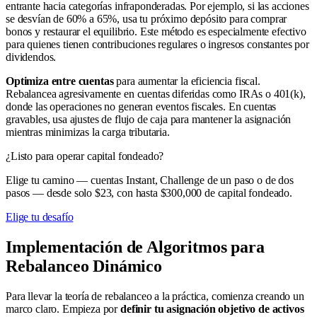
entrante hacia categorías infraponderadas. Por ejemplo, si las acciones
se desvían de 60% a 65%, usa tu próximo depósito para comprar
bonos y restaurar el equilibrio. Este método es especialmente efectivo
para quienes tienen contribuciones regulares o ingresos constantes por
dividendos.
Optimiza entre cuentas
para aumentar la eficiencia fiscal.
Rebalancea agresivamente en cuentas diferidas como IRAs o 401(k),
donde las operaciones no generan eventos fiscales. En cuentas
gravables, usa ajustes de flujo de caja para mantener la asignación
mientras minimizas la carga tributaria.
¿Listo para operar capital fondeado?
Elige tu camino — cuentas Instant, Challenge de un paso o de dos
pasos — desde solo $23, con hasta $300,000 de capital fondeado.
Elige tu desafío
Implementación de Algoritmos para
Rebalanceo Dinámico
Para llevar la teoría de rebalanceo a la práctica, comienza creando un
marco claro. Empieza por
definir tu asignación objetivo de activos