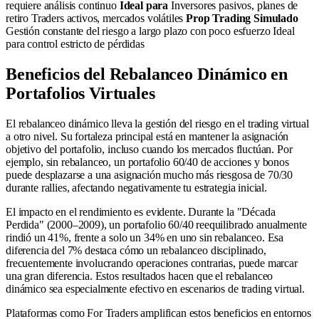
requiere análisis continuo
Ideal para
Inversores pasivos, planes de
retiro Traders activos, mercados volátiles
Prop Trading Simulado
Gestión constante del riesgo a largo plazo con poco esfuerzo Ideal
para control estricto de pérdidas
Beneficios del Rebalanceo Dinámico en
Portafolios Virtuales
El rebalanceo dinámico lleva la gestión del riesgo en el trading virtual
a otro nivel. Su fortaleza principal está en mantener la asignación
objetivo del portafolio, incluso cuando los mercados fluctúan. Por
ejemplo, sin rebalanceo, un portafolio 60/40 de acciones y bonos
puede desplazarse a una asignación mucho más riesgosa de 70/30
durante rallies, afectando negativamente tu estrategia inicial.
El impacto en el rendimiento es evidente. Durante la "Década
Perdida" (2000–2009), un portafolio 60/40 reequilibrado anualmente
rindió un 41%, frente a solo un 34% en uno sin rebalanceo. Esa
diferencia del 7% destaca cómo un rebalanceo disciplinado,
frecuentemente involucrando operaciones contrarias, puede marcar
una gran diferencia. Estos resultados hacen que el rebalanceo
dinámico sea especialmente efectivo en escenarios de trading virtual.
Plataformas como For Traders amplifican estos beneficios en entornos