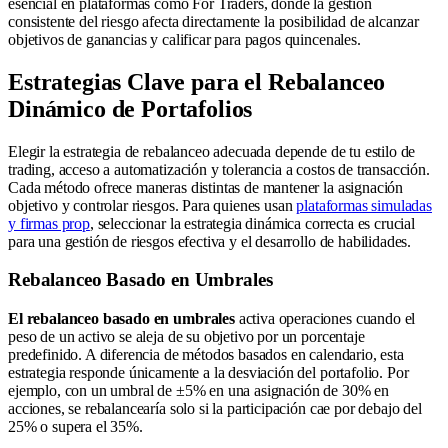
esencial en plataformas como For Traders, donde la gestión
consistente del riesgo afecta directamente la posibilidad de alcanzar
objetivos de ganancias y calificar para pagos quincenales.
Estrategias Clave para el Rebalanceo
Dinámico de Portafolios
Elegir la estrategia de rebalanceo adecuada depende de tu estilo de
trading, acceso a automatización y tolerancia a costos de transacción.
Cada método ofrece maneras distintas de mantener la asignación
objetivo y controlar riesgos. Para quienes usan
plataformas simuladas
y firmas prop
, seleccionar la estrategia dinámica correcta es crucial
para una gestión de riesgos efectiva y el desarrollo de habilidades.
Rebalanceo Basado en Umbrales
El rebalanceo basado en umbrales
activa operaciones cuando el
peso de un activo se aleja de su objetivo por un porcentaje
predefinido. A diferencia de métodos basados en calendario, esta
estrategia responde únicamente a la desviación del portafolio. Por
ejemplo, con un umbral de ±5% en una asignación de 30% en
acciones, se rebalancearía solo si la participación cae por debajo del
25% o supera el 35%.